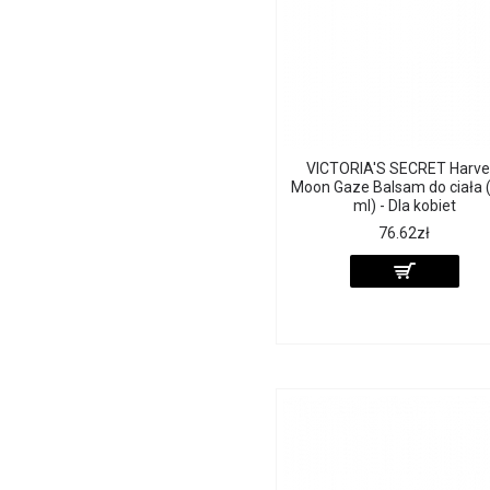
VICTORIA'S SECRET Harve
Moon Gaze Balsam do ciała 
ml) - Dla kobiet
76.62zł
Dodaj do listy życzeń
Porównaj ten produkt