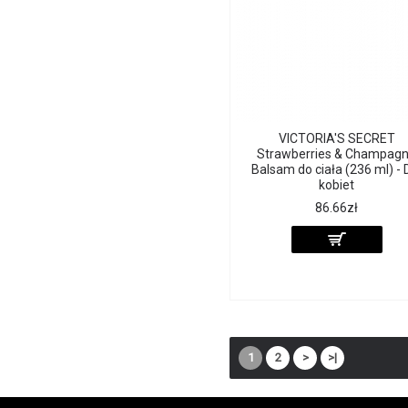
VICTORIA'S SECRET
Strawberries & Champag
Balsam do ciała (236 ml) - 
kobiet
86.66zł
Dodaj do listy życzeń
Porównaj ten produkt
1
2
>
>|