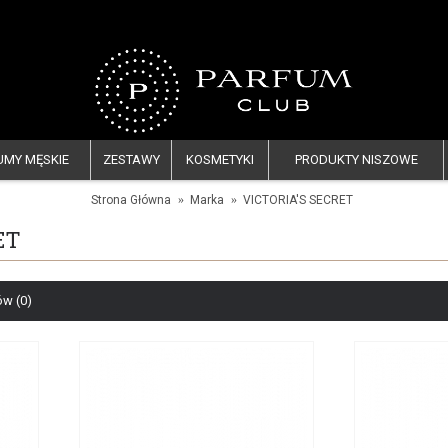
UMY MĘSKIE
ZESTAWY
KOSMETYKI
PRODUKTY NISZOWE
Strona Główna
Marka
VICTORIA'S SECRET
ET
w (0)