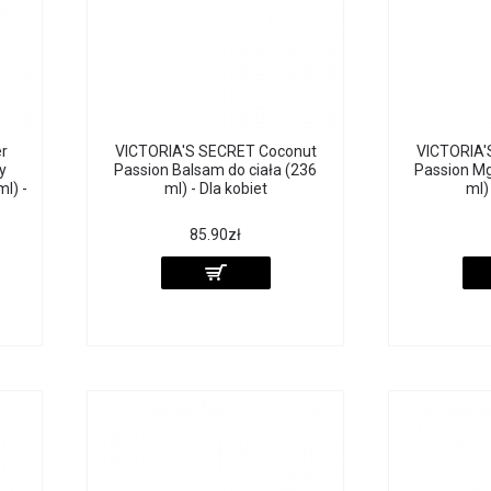
r
VICTORIA'S SECRET Coconut
VICTORIA'
y
Passion Balsam do ciała (236
Passion Mg
l) -
ml) - Dla kobiet
ml) 
85.90zł
Dodaj do listy życzeń
Dodaj
Porównaj ten produkt
Porów