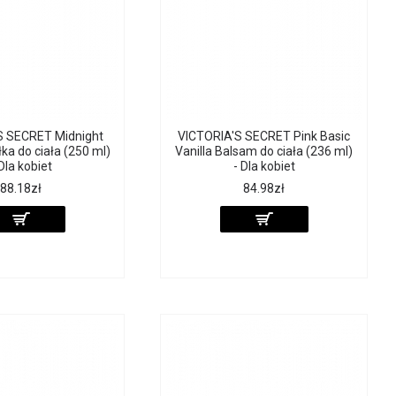
S SECRET Midnight
VICTORIA'S SECRET Pink Basic
ka do ciała (250 ml)
Vanilla Balsam do ciała (236 ml)
 Dla kobiet
- Dla kobiet
88.18zł
84.98zł
 do listy życzeń
Dodaj do listy życzeń
naj ten produkt
Porównaj ten produkt