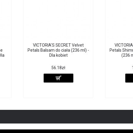
VICTORIA'S SECRET Velvet
VICTORIA
ne
Petals Balsam do ciała (236 ml) -
Petals Shim
Dla
Dla kobiet
(236 m
56.18zł
Dodaj do listy życzeń
Dodaj
Porównaj ten produkt
Porów