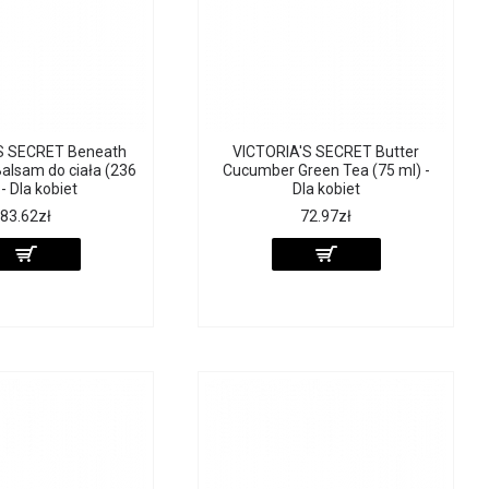
S SECRET Beneath
VICTORIA'S SECRET Butter
alsam do ciała (236
Cucumber Green Tea (75 ml) -
- Dla kobiet
Dla kobiet
83.62zł
72.97zł
 do listy życzeń
Dodaj do listy życzeń
naj ten produkt
Porównaj ten produkt