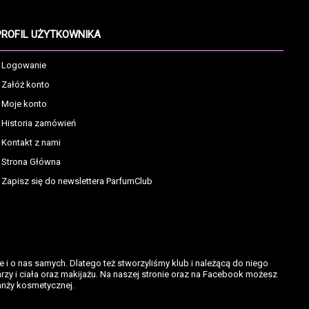
PROFIL UŻYTKOWNIKA
Logowanie
Załóż konto
Moje konto
Historia zamówień
Kontakt z nami
Strona Główna
Zapisz się do newslettera ParfumClub
e i o nas samych. Dlatego też stworzyliśmy klub i należącą do niego
zy i ciała oraz makijażu. Na naszej stronie oraz na Facebook możesz
anży kosmetycznej.