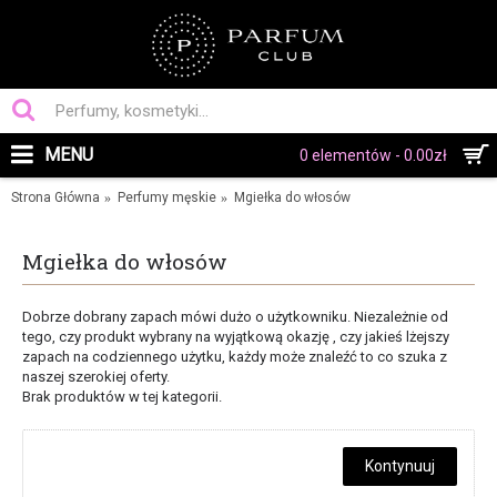
MENU
0 elementów - 0.00zł
Strona Główna
Perfumy męskie
Mgiełka do włosów
Mgiełka do włosów
Dobrze dobrany zapach mówi dużo o użytkowniku. Niezależnie od
tego, czy produkt wybrany na wyjątkową okazję , czy jakieś lżejszy
zapach na codziennego użytku, każdy może znaleźć to co szuka z
naszej szerokiej oferty.
Brak produktów w tej kategorii.
Kontynuuj