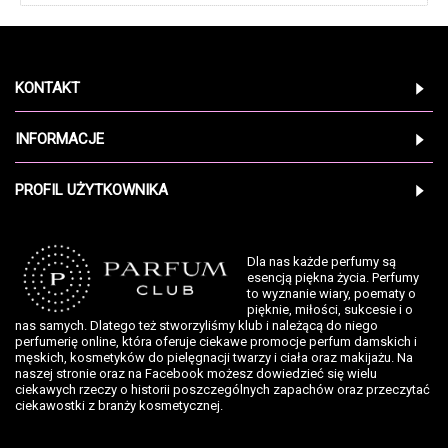
KONTAKT
INFORMACJE
PROFIL UŻYTKOWNIKA
Dla nas każde perfumy są
esencją piękna życia. Perfumy
to wyznanie wiary, poematy o
pięknie, miłości, sukcesie i o
nas samych. Dlatego też stworzyliśmy klub i należącą do niego
perfumerię online, która oferuje ciekawe promocje perfum damskich i
męskich, kosmetyków do pielęgnacji twarzy i ciała oraz makijażu. Na
naszej stronie oraz na Facebook możesz dowiedzieć się wielu
ciekawych rzeczy o historii poszczególnych zapachów oraz przeczytać
ciekawostki z branży kosmetycznej.