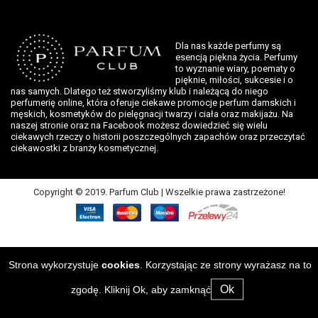
Dla nas każde perfumy są
esencją piękna życia. Perfumy
to wyznanie wiary, poematy o
pięknie, miłości, sukcesie i o
nas samych. Dlatego też stworzyliśmy klub i należącą do niego
perfumerię online, która oferuje ciekawe promocje perfum damskich i
męskich, kosmetyków do pielęgnacji twarzy i ciała oraz makijażu. Na
naszej stronie oraz na Facebook możesz dowiedzieć się wielu
ciekawych rzeczy o historii poszczególnych zapachów oraz przeczytać
ciekawostki z branży kosmetycznej.
Copyright © 2019. Parfum Club | Wszelkie prawa zastrzeżone!
Strona wykorzystuje
cookies
. Korzystając ze strony wyrażasz na to
Ok
zgodę. Kliknij Ok, aby zamknąć.