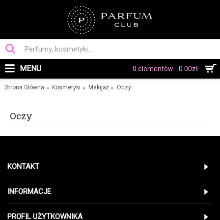
MENU
0 elementów - 0.00zł
Strona Główna
Kosmetyki
Makijaż
Oczy
Oczy
KONTAKT
INFORMACJE
PROFIL UŻYTKOWNIKA