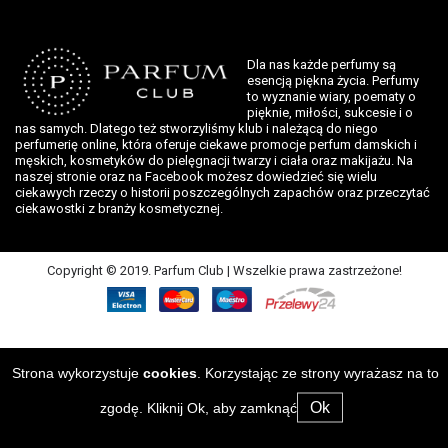
Dla nas każde perfumy są
esencją piękna życia. Perfumy
to wyznanie wiary, poematy o
pięknie, miłości, sukcesie i o
nas samych. Dlatego też stworzyliśmy klub i należącą do niego
perfumerię online, która oferuje ciekawe promocje perfum damskich i
męskich, kosmetyków do pielęgnacji twarzy i ciała oraz makijażu. Na
naszej stronie oraz na Facebook możesz dowiedzieć się wielu
ciekawych rzeczy o historii poszczególnych zapachów oraz przeczytać
ciekawostki z branży kosmetycznej.
Copyright © 2019. Parfum Club | Wszelkie prawa zastrzeżone!
Strona wykorzystuje
cookies
. Korzystając ze strony wyrażasz na to
Ok
zgodę. Kliknij Ok, aby zamknąć.