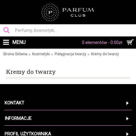
MENU
0 elementów - 0.00zł
Strona Główna
Kosmetyki
Pielęgnacja twarzy
Kremy do twarzy
Kremy do twarzy
KONTAKT
INFORMACJE
PROFIL UŻYTKOWNIKA